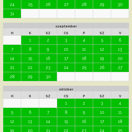
24
25
26
27
28
29
30
31
szeptember
H
K
SZ
CS
P
SZ
V
1
2
3
4
5
6
7
8
9
10
11
12
13
14
15
16
17
18
19
20
21
22
23
24
25
26
27
28
29
30
október
H
K
SZ
CS
P
SZ
V
1
2
3
4
5
6
7
8
9
10
11
12
13
14
15
16
17
18
19
20
21
22
23
24
25