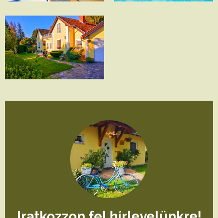
Iratkozzon fel hírlevelünkre!